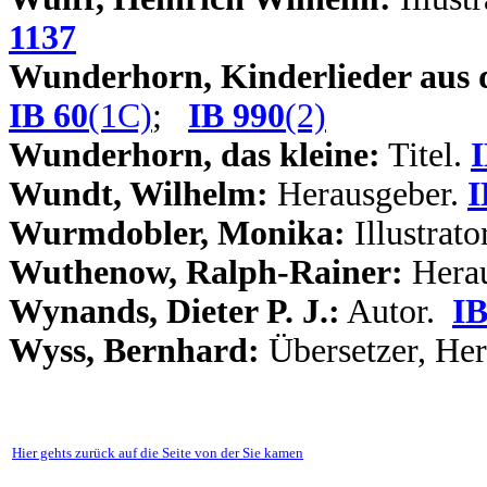
1137
Wunderhorn, Kinderlieder aus 
IB 60
(1C)
;
IB 990
(2)
Wunderhorn, das kleine:
Titel.
I
Wundt, Wilhelm:
Herausgeber.
I
Wurmdobler, Monika:
Illustrat
Wuthenow, Ralph-Rainer:
Hera
Wynands, Dieter P. J.:
Autor.
IB
Wyss, Bernhard:
Übersetzer, He
Hier gehts zurück auf die Seite von der Sie kamen