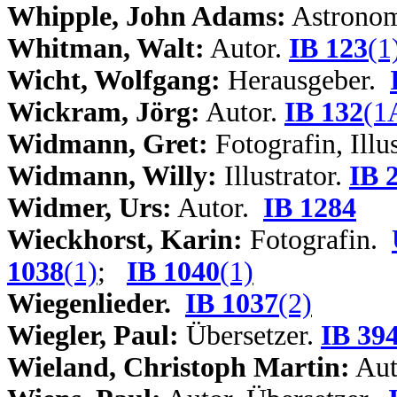
Whipple, John Adams:
Astrono
Whitman, Walt:
Autor.
IB 123
(1
Wicht, Wolfgang:
Herausgeber.
Wickram, Jörg:
Autor.
IB 132
(1
Widmann, Gret:
Fotografin, Illu
Widmann, Willy:
Illustrator.
IB 
Widmer
, Urs:
Autor.
IB 1284
Wieckhorst, Karin:
Fotografin.
1038
(1)
;
IB 1040
(1)
Wiegenlieder.
IB 1037
(2)
Wiegler, Paul:
Übersetzer.
IB 39
Wieland, Christoph Martin:
Aut