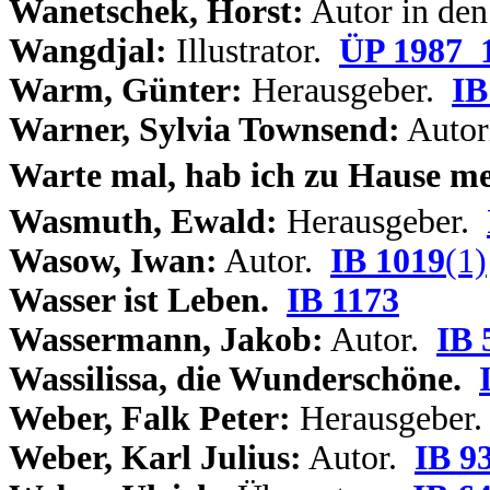
Wanetschek, Horst:
Autor in de
Wangdjal:
Illustrator.
ÜP 1987_
Warm, Günter:
Herausgeber.
IB
Warner, Sylvia Townsend:
Autor
Warte mal, hab ich zu Hause m
Wasmuth, Ewald:
Herausgeber.
Wasow, Iwan:
Autor.
IB 1019
(1)
Wasser ist Leben.
IB 1173
Wassermann, Jakob:
Autor.
IB 
Wassilissa, die Wunderschöne.
Weber, Falk Peter:
Herausgeber
Weber, Karl Julius:
Autor.
IB 9