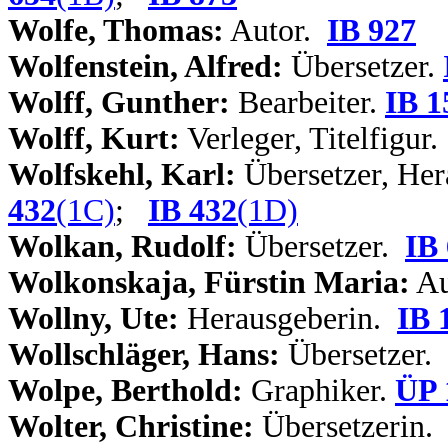
Wolfe, Thomas:
Autor.
IB 927
Wolfenstein, Alfred:
Übersetzer.
Wolff, Gunther:
Bearbeiter.
IB 1
Wolff, Kurt:
Verleger, Titelfigur
Wolfskehl, Karl:
Übersetzer, Her
432
(1C)
;
IB 432
(1D)
Wolkan, Rudolf:
Übersetzer.
IB
Wolkonskaja, Fürstin Maria:
Au
Wollny, Ute:
Herausgeberin.
IB 
Wollschläger, Hans:
Übersetzer.
Wolpe, Berthold:
Graphiker.
ÜP 
Wolter, Christine:
Übersetzerin