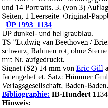
und 14 Portraits. 3. (von 3) Aufla
Seiten, 1 Leerseite. Original-Pap
ÜP 1993_1134
ÜP dunkel- und hellgraublau.
TS "Ludwig van Beethoven / Brie
schwarz, Rahmen rot, ohne Sterne
mit Nr. aufgedruckt.
Signet (
S2
) 14 mm von
Eric Gill
a
fadengeheftet. Satz: Hümmer Gm
Verlagsgesellschaft, Baden-Baden
Bibliographie:
IB-Hundert
1134
Hinweis: