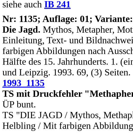
siehe auch
IB 241
N
r: 1135; Auflage: 01; Variante:
Die Jagd.
Mythos, Metapher, Moti
Einleitung, Text- und Bildnachwe
farbigen Abbildungen nach Aussch
Hälfte des 15. Jahrhunderts. 1. (ei
und Leipzig. 1993. 69, (3) Seiten
1993_1135
TS mit Druckfehler "Methaphe
ÜP bunt.
TS "DIE JAGD / Mythos, Methaph
Helbling / Mit farbigen Abbildun