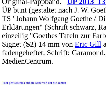
Original-Pappband.
ÜP 2013_13
ÜP bunt (gestaltet nach J. W. Goet
TS "Johann Wolfgang Goethe / Die
Erklärungen" (Schrift schwarz, R
einzeilig "Goethes Tafeln zur Farb
Signet (
S2
) 14 mm von
Eric Gill
a
fadengeheftet. Schrift: Garamon
MedienCentrum.
Hier gehts zurück auf die Seite von der Sie kamen