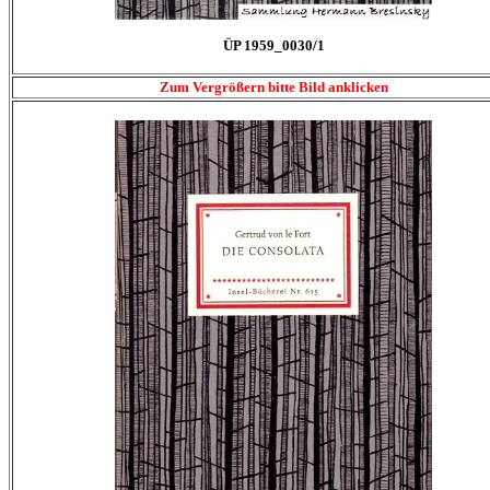
ÜP 1959_0030/1
Zum Vergrößern bitte Bild anklicken