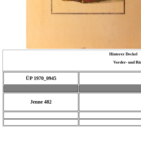
Hinterer Dec
Vorder- und Rüc
ÜP 1970_0945
Jenne 482