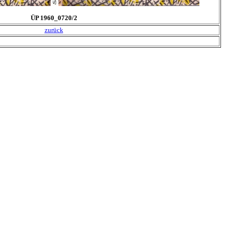
ÜP 1960_0720/2
zurück