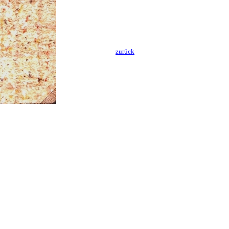
zurück